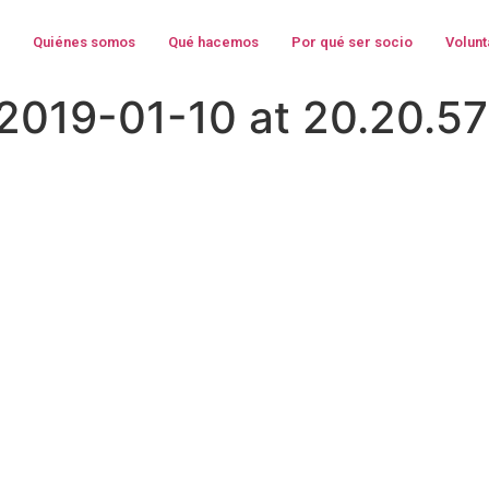
Quiénes somos
Qué hacemos
Por qué ser socio
Volunt
019-01-10 at 20.20.57