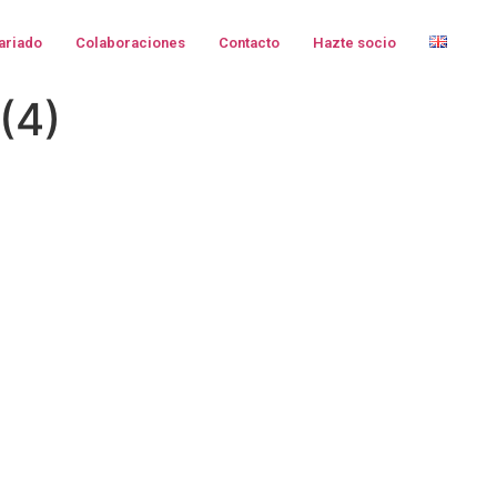
ariado
Colaboraciones
Contacto
Hazte socio
(4)