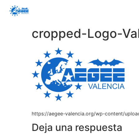
cropped-Logo-Val
https://aegee-valencia.org/wp-content/uplo
Deja una respuesta