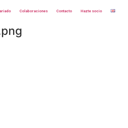
ariado
Colaboraciones
Contacto
Hazte socio
.png