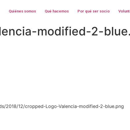
Quiénes somos
Qué hacemos
Por qué ser socio
Volunt
encia-modified-2-blue
ads/2018/12/cropped-Logo-Valencia-modified-2-blue.png