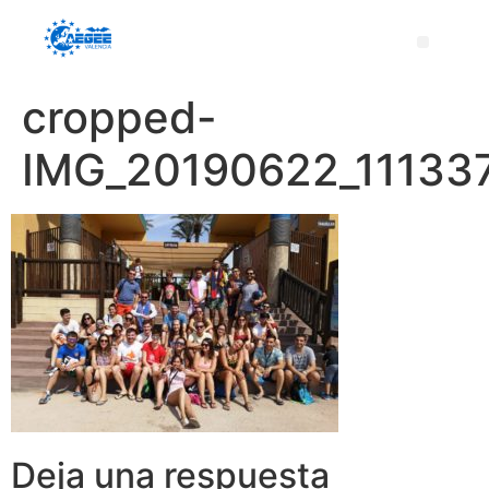
cropped-
IMG_20190622_111337
Deja una respuesta