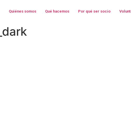
Quiénes somos
Qué hacemos
Por qué ser socio
Volunt
_dark