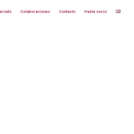
ariado
Colaboraciones
Contacto
Hazte socio