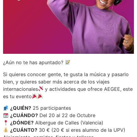
¿Aún no te has apuntado?
Si quieres conocer gente, te gusta la música y pasarlo
bien, y quieres saber más acerca de los viajes
internacionales
y actividades que ofrece AEGEE, este
es tu evento
¿QUIÉN?
25 participantes
¿CUÁNDO?
Del 20 al 22 de Octubre
¿DÓNDE?
Albergue de Calles (Valencia)
¿CUÁNTO?
30 € (20 € si eres alumno de la UPV)