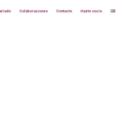
ariado
Colaboraciones
Contacto
Hazte socio