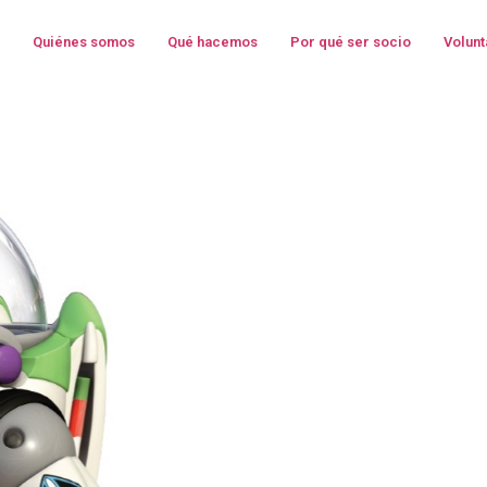
Quiénes somos
Qué hacemos
Por qué ser socio
Volunt